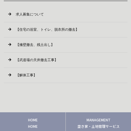
求人募集について
【住宅の浴室、トイレ、脱衣所の撤去】
【擁壁撤去、残土出し】
【武道場の天井撤去工事】
【解体工事】
HOME
MANAGEMENT
HOME
空き家・土地管理サービス