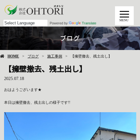
MENU
Powered by
Translate
ブログ
HOME
ブログ
施工事例
【擁壁撤去、残土出し】
【擁壁撤去、残土出し】
2025.07.18
おはようございます★
本日は擁壁撤去、残土出しの様子です!!